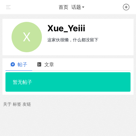
首页
话题
Xue_Yeiii
X
这家伙很懒，什么都没留下
帖子
文章
暂无帖子
关于
标签
友链